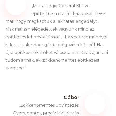
„Mi is a Regio General Kft.-vel
építtettük a családi házunkat. 1 éve
már, hogy megkaptuk a lakhatási engedélyt.
Maximálisan elégedettek vagyunk mind az
építkezés lebonyolításával, ill. a végeredménnyel
is. Igazi szakember gárda dolgozik a kft.-nél. Ha
újra építkeznék is őket választanám! Csak ajánlani
tudom annak, aki zökkenőmentes építkezést
szeretne.”
Gábor
„Zökkenőmentes ügyintézés!
Gyors, pontos, precíz kivitelezés!