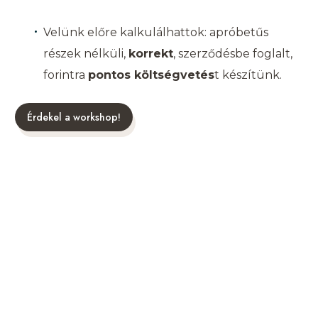
Velünk előre kalkulálhattok: apróbetűs
részek nélküli,
korrekt
, szerződésbe foglalt,
forintra
pontos költségvetés
t készítünk.
Érdekel a workshop!