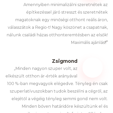
Amennyiben minimalizálni szeretnétek az
építkezéssel járó stresszt és szeretnétek
magatoknak egy minőségi otthont reális áron,
válasszátok a Regio-t! Nagy köszönet a csapatnak,
nálunk családi házas otthonteremtésben az elsők!
Maximális ajánlás!
!”
Zsigmond
„Minden nagyon szuper volt, az
elkészült otthon ár-érték arányával
100 %-ban megvagyok elégedve. Tényleg én csak
szuperlatívuszokban tudok beszélni a cégről, az
elejétől a végéig tényleg semmi gond nem volt.
Minden bőven határidőre készültünk el és