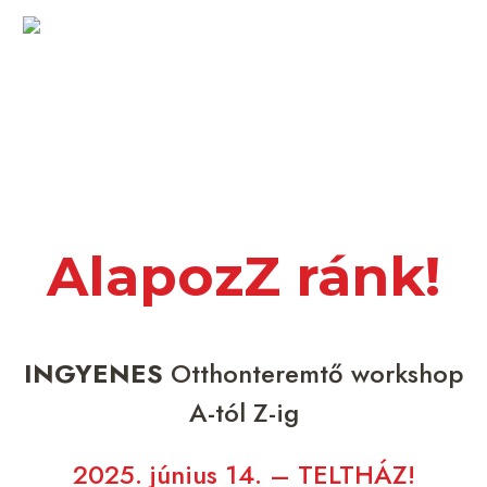
AlapozZ ránk!
INGYENES
Otthonteremtő workshop
A-tól Z-ig
2025. június 14. – TELTHÁZ!