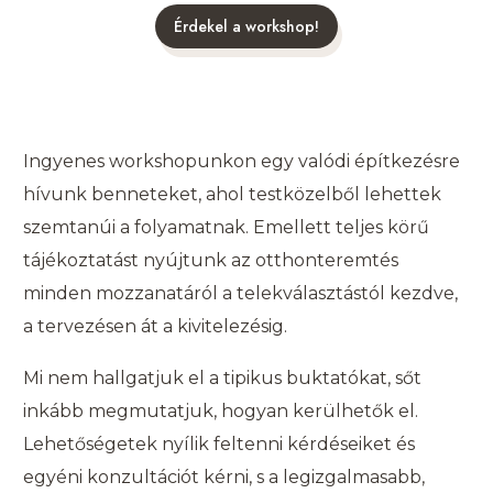
Érdekel a workshop!
Ingyenes workshopunkon egy valódi építkezésre
hívunk benneteket, ahol testközelből lehettek
szemtanúi a folyamatnak. Emellett teljes körű
tájékoztatást nyújtunk az otthonteremtés
minden mozzanatáról a telekválasztástól kezdve,
a tervezésen át a kivitelezésig.
Mi nem hallgatjuk el a tipikus buktatókat, sőt
inkább megmutatjuk, hogyan kerülhetők el.
Lehetőségetek nyílik feltenni kérdéseiket és
egyéni konzultációt kérni, s a legizgalmasabb,