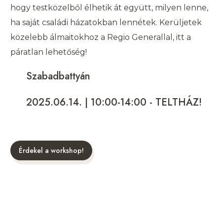
hogy testközelből élhetik át együtt, milyen lenne,
ha saját családi házatokban lennétek. Kerüljetek
közelebb álmaitokhoz a Regio Generallal, itt a
páratlan lehetőség!
Szabadbattyán
2025.06.14. | 10:00-14:00 - TELTHÁZ!
Érdekel a workshop!