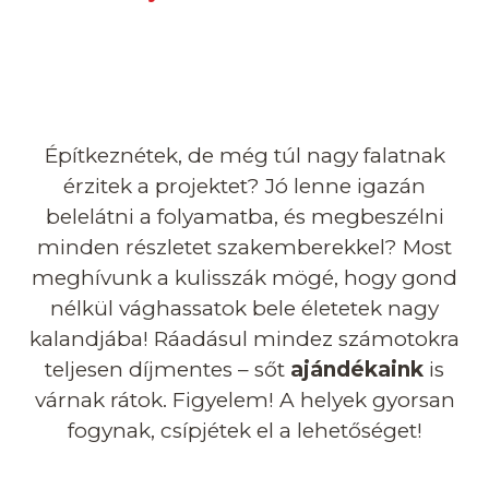
Építkeznétek, de még túl nagy falatnak
érzitek a projektet? Jó lenne igazán
belelátni a folyamatba, és megbeszélni
minden részletet szakemberekkel? Most
meghívunk a kulisszák mögé, hogy gond
nélkül vághassatok bele életetek nagy
kalandjába! Ráadásul mindez számotokra
teljesen díjmentes – sőt
ajándékaink
is
várnak rátok. Figyelem! A helyek gyorsan
fogynak, csípjétek el a lehetőséget!