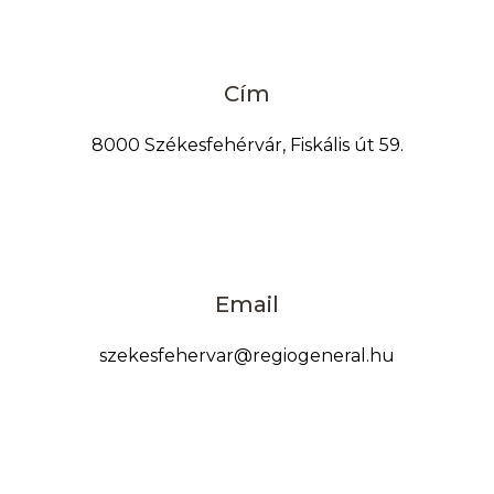
Cím
8000 Székesfehérvár, Fiskális út 59.
Email
szekesfehervar@regiogeneral.hu